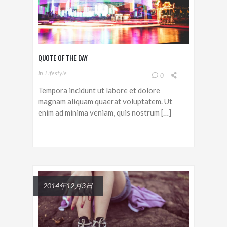
QUOTE OF THE DAY
In
Lifestyle
0
Tempora incidunt ut labore et dolore
magnam aliquam quaerat voluptatem. Ut
enim ad minima veniam, quis nostrum […]
2014年12月3日