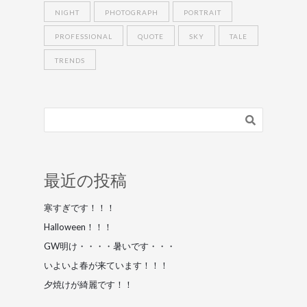
NIGHT
PHOTOGRAPH
PORTRAIT
PROFESSIONAL
QUOTE
SKY
TALE
TRENDS
最近の投稿
寒すぎです！！！
Halloween！！！
GW明け・・・・暑いです・・・
いよいよ春が来ています！！！
夕焼けが綺麗です！！