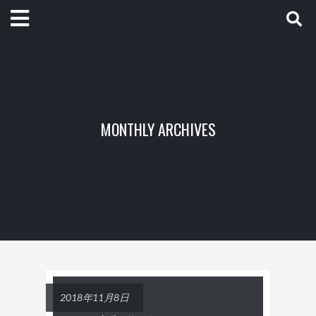
MONTHLY ARCHIVES
2018年11月8日