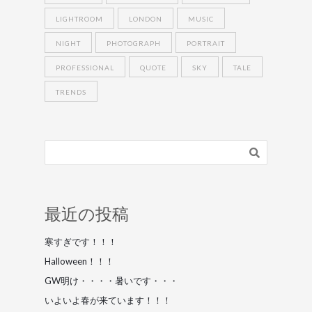
LIGHTROOM
LONDON
MUSIC
NIGHT
PHOTOGRAPH
PORTRAIT
PROFESSIONAL
QUOTE
SKY
TALE
TRENDS
最近の投稿
寒すぎです！！！
Halloween！！！
GW明け・・・・暑いです・・・
いよいよ春が来ています！！！