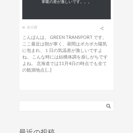
寒暖の差が激しいです。。。
In
未分類
こんばんは。 GREEN TRANSPORT です。
ここ最近は朝が寒く、昼間はポカポカ陽気
に包まれ、１日の気温差が激しいですよ
ね。 こんな時には結構体調を崩しがちです
よね。 北海道では11月4日の時点でも全て
の観測地点 […]
最近の投稿